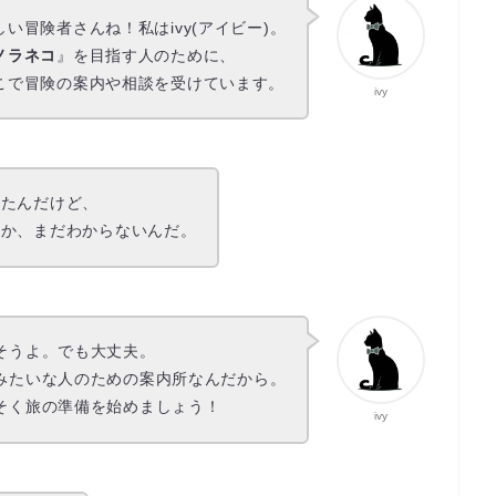
しい冒険者さんね！私はivy(アイビー)。
ノラネコ
』を目指す人のために、
こで冒険の案内や相談を受けています。
ivy
したんだけど、
いか、まだわからないんだ。
そうよ。でも大丈夫。
みたいな人のための案内所なんだから。
そく旅の準備を始めましょう！
ivy