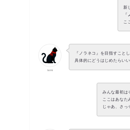
新
『
こ
『ノラネコ』を目指すこと
具体的にどうはじめたらい
temi
みんな最初は
ここはあなた
じゃあ、さっ