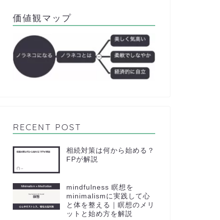
価値観マップ
RECENT POST
相続対策は何から始める？
FPが解説
mindfulness 瞑想を
minimalismに実践して心
と体を整える｜瞑想のメリ
ットと始め方を解説