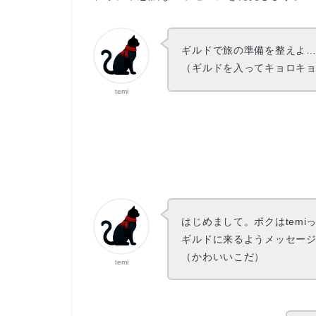
ギルドで旅の準備を整えよ
（ギルドを入ってキョロキョロ
temi
はじめまして。ボクはtemi
ギルドに来るようメッセー
（かわいいこだ）
temi