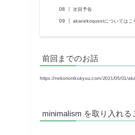
次回予告
akanekoquestについては
前回までのお話
https://nekononikukyuu.com/2021/05/01/ak
minimalism を取り