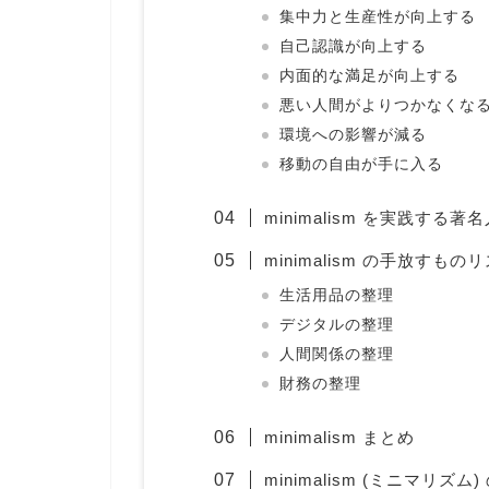
集中力と生産性が向上する
自己認識が向上する
内面的な満足が向上する
悪い人間がよりつかなくな
環境への影響が減る
移動の自由が手に入る
minimalism を実践する著
minimalism の手放すもの
生活用品の整理
デジタルの整理
人間関係の整理
財務の整理
minimalism まとめ
minimalism (ミニマリズム