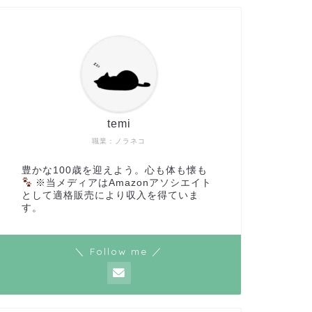
temi
職業：ノラネコ
豊かな100歳を迎えよう。心も体も懐も
※当メディアはAmazonアソシエイト
として適格販売により収入を得ていま
す。
＼ Follow me ／