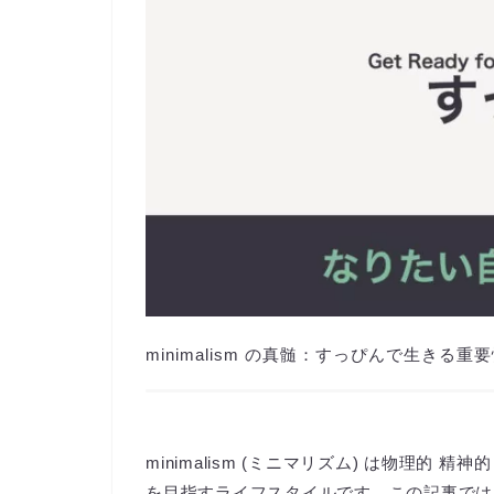
minimalism の真髄：すっぴんで生き
minimalism (ミニマリズム) は物理的
を目指すライフスタイルです。この記事では