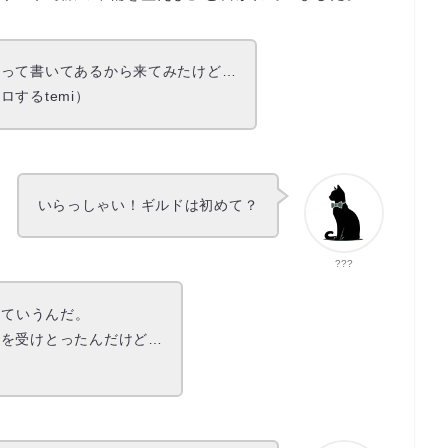
…って書いてあるから来てみたけど…
するtemi）
いらっしゃい！ギルドは初めて？
???
っていうんだ。
ジを受けとったんだけど…