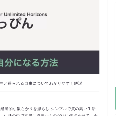
る重要性と得られる自由についてわかりやすく解説
 精神的 経済的な散らかりを減らし シンプルで質の高い生活
、生活の中で本当に必要なものだけに焦点を当て、余