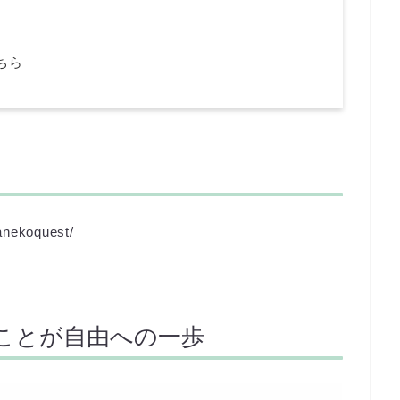
こちら
anekoquest/
入れることが自由への一歩