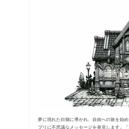
夢に現れた白猫に導かれ、自由への旅を始めたte
プリに不思議なメッセージを発見します。「