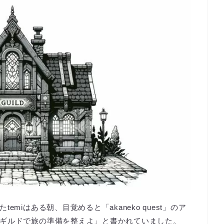
miはある朝、目覚めると「akaneko quest」のア
ギルドで旅の準備を整えよ」と書かれていました。