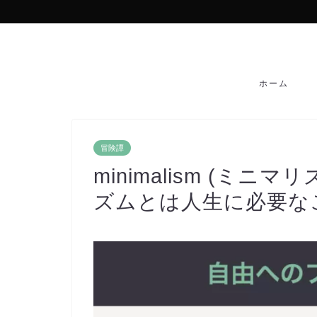
ホーム
冒険譚
minimalism (ミ
ズムとは人生に必要な