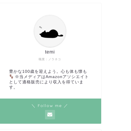
temi
職業：ノラネコ
豊かな100歳を迎えよう。心も体も懐も
※当メディアはAmazonアソシエイト
として適格販売により収入を得ていま
す。
＼ Follow me ／