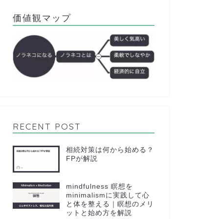
価値観マップ
RECENT POST
相続対策は何から始める？
FPが解説
mindfulness 瞑想を
minimalismに実践して心
と体を整える｜瞑想のメリ
ットと始め方を解説