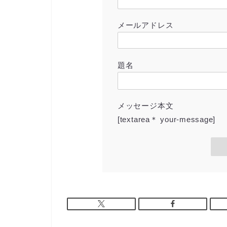
メールアドレス
題名
メッセージ本文
[textarea＊ your-message]