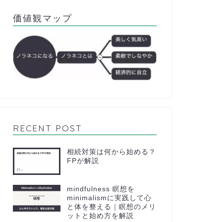
価値観マップ
RECENT POST
相続対策は何から始める？
FPが解説
mindfulness 瞑想を
minimalismに実践して心
と体を整える｜瞑想のメリ
ットと始め方を解説