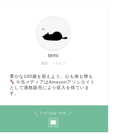
temi
職業：ノラネコ
豊かな100歳を迎えよう。心も体も懐も
※当メディアはAmazonアソシエイト
として適格販売により収入を得ていま
す。
＼ Follow me ／