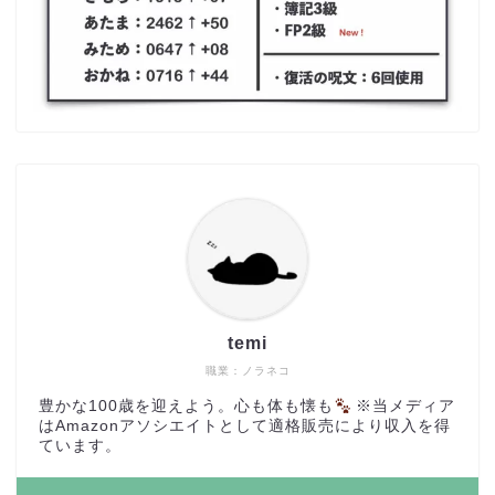
temi
職業：ノラネコ
豊かな100歳を迎えよう。心も体も懐も
※当メディア
はAmazonアソシエイトとして適格販売により収入を得
ています。