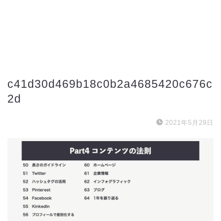
c41d30d469b18c0b2a4685420c676c
2d
2021年5月29日