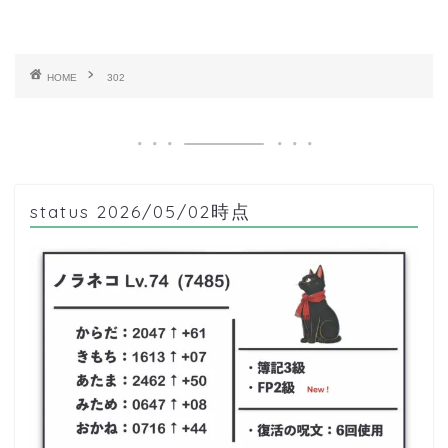
HOME
302
status 2026/05/02時点