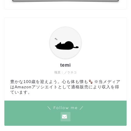
temi
職業：ノラネコ
豊かな100歳を迎えよう。心も体も懐も
※当メディア
はAmazonアソシエイトとして適格販売により収入を得
ています。
＼ Follow me ／