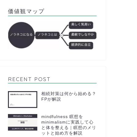
価値観マップ
RECENT POST
相続対策は何から始める？
FPが解説
mindfulness 瞑想を
minimalismに実践して心
と体を整える｜瞑想のメリ
ットと始め方を解説