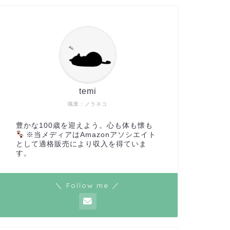
temi
職業：ノラネコ
豊かな100歳を迎えよう。心も体も懐も
※当メディアはAmazonアソシエイト
として適格販売により収入を得ていま
す。
＼ Follow me ／