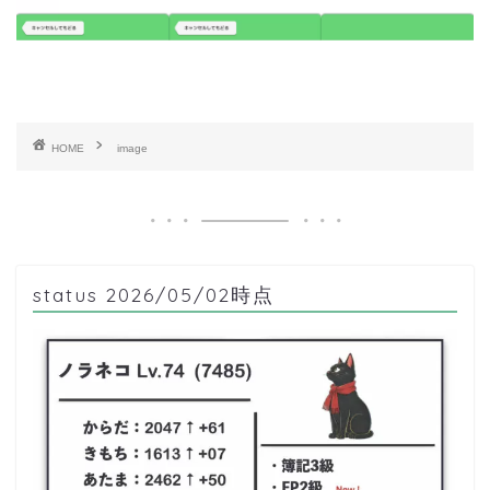
HOME
image
status 2026/05/02時点