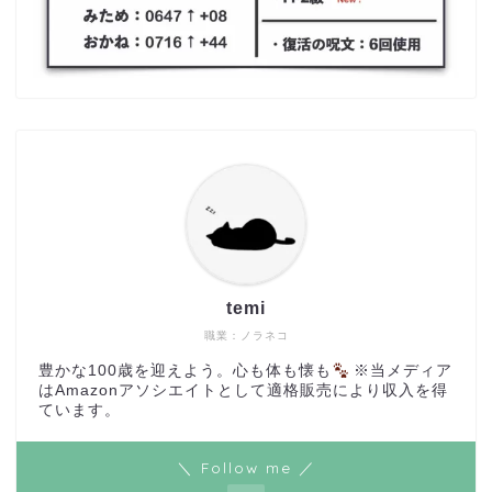
temi
職業：ノラネコ
豊かな100歳を迎えよう。心も体も懐も
※当メディア
はAmazonアソシエイトとして適格販売により収入を得
ています。
＼ Follow me ／