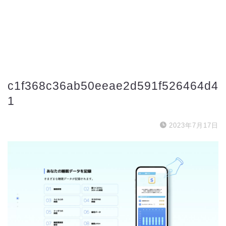
c1f368c36ab50eeae2d591f526464d4
1
2023年7月17日