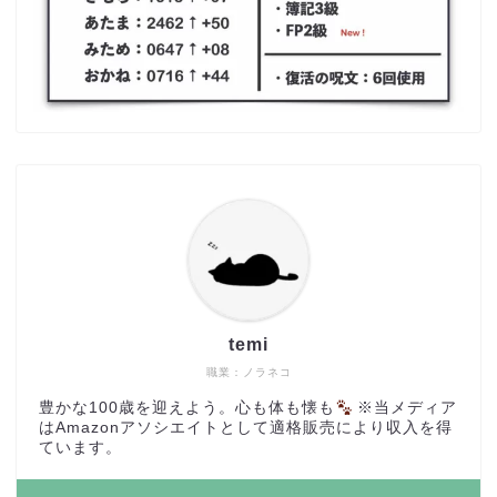
temi
職業：ノラネコ
豊かな100歳を迎えよう。心も体も懐も
※当メディア
はAmazonアソシエイトとして適格販売により収入を得
ています。