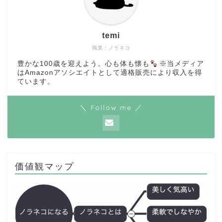
temi
職業：ノラネコ
豊かな100歳を迎えよう。心も体も懐も
※当メディア
はAmazonアソシエイトとして適格販売により収入を得
ています。
＼ Follow me ／
価値観マップ