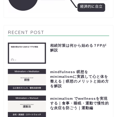
RECENT POST
相続対策は何から始める？FPが
解説
mindfulness 瞑想を
minimalismに実践して心と体を
整える｜瞑想のメリットと始め方
を解説
minimalism でwellnessを実現
する｜食事・睡眠・運動で慢性的
な炎症を防ごう｜運動編