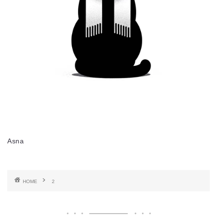
Asna
HOME
2