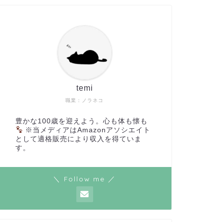
temi
職業：ノラネコ
豊かな100歳を迎えよう。心も体も懐も
※当メディアはAmazonアソシエイト
として適格販売により収入を得ていま
す。
＼ Follow me ／