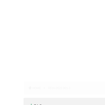
HOME
0516-0522.001-1