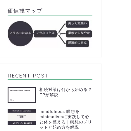
価値観マップ
RECENT POST
相続対策は何から始める？
FPが解説
mindfulness 瞑想を
minimalismに実践して心
と体を整える｜瞑想のメリ
ットと始め方を解説