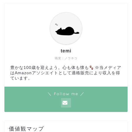
temi
職業：ノラネコ
豊かな100歳を迎えよう。心も体も懐も
※当メディア
はAmazonアソシエイトとして適格販売により収入を得
ています。
＼ Follow me ／
価値観マップ