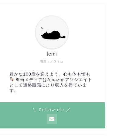
temi
職業：ノラネコ
豊かな100歳を迎えよう。心も体も懐も
※当メディアはAmazonアソシエイト
として適格販売により収入を得ていま
す。
＼ Follow me ／