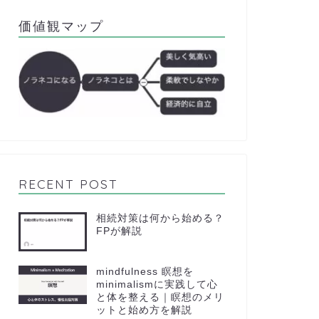
価値観マップ
RECENT POST
相続対策は何から始める？
FPが解説
mindfulness 瞑想を
minimalismに実践して心
と体を整える｜瞑想のメリ
ットと始め方を解説